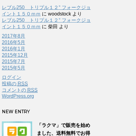
レブル250 トリプル１２° フォークジョ
イント１５０ｍｍ
に
woodstock
より
レブル250 トリプル１２° フォークジョ
イント１５０ｍｍ
に
柴田
より
2017年8月
2016年5月
2016年1月
2015年12月
2015年7月
2015年5月
ログイン
投稿の
RSS
コメントの
RSS
WordPress.org
NEW ENTRY
「ラクマ」で販売を始め
ました、送料無料でお得