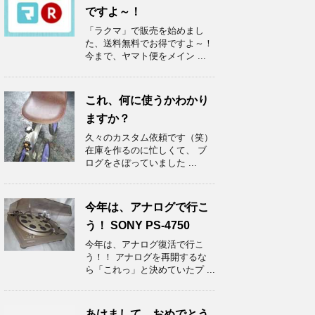
ですよ～！
「ラクマ」で販売を始めまし
た、送料無料でお得ですよ～！
今まで、ヤマト便をメイン ...
これ、何に使うかわかり
ますか？
久々のカスタム依頼です（笑）
在庫を作るのに忙しくて、 ブ
ログをさぼっていました ...
今年は、アナログで行こ
う！ SONY PS-4750
今年は、アナログ復活で行こ
う！！ アナログを再開するな
ら「これっ」と決めていたプ ...
あけまして、おめでとう