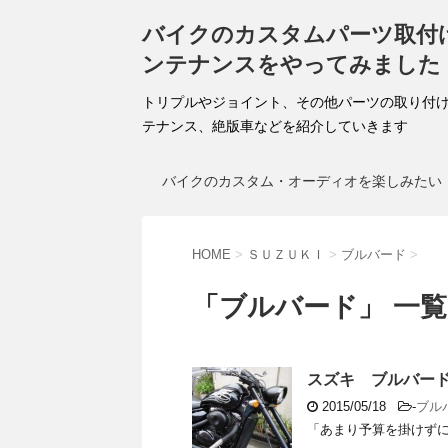
バイクのカスタムパーツ取付
ンテナンスをやってみました
トリプルやジョイント、その他パーツの取り付
テナンス、絶版車などを紹介していきます
バイクのカスタム・オーディオを楽しみたい
HOME
>
ＳＵＺＵＫＩ
>
ブルバード
>
「ブルバード」 一覧
スズキ ブルバード
2015/05/18
-
ブル
「あまり予算を掛けずに
...